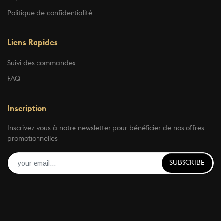
Politique de confidentialité
Liens Rapides
Suivi des commandes
FAQ
Inscription
Inscrivez vous à notre newsletter pour bénéficier de nos offres
promotionnelles
SUBSCRIBE