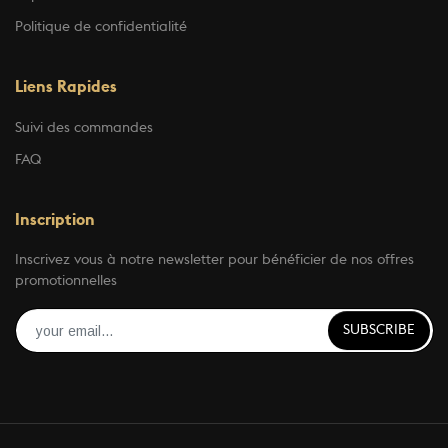
Politique de confidentialité
Liens Rapides
Suivi des commandes
FAQ
Inscription
Inscrivez vous à notre newsletter pour bénéficier de nos offres
promotionnelles
SUBSCRIBE