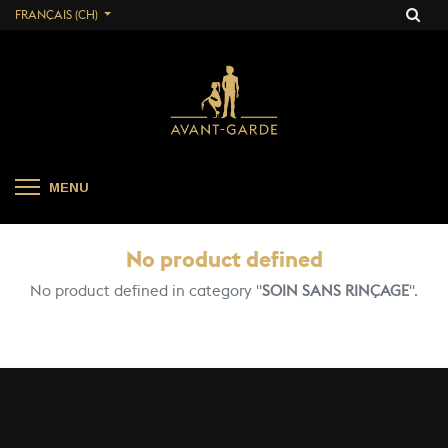
FRANÇAIS (CH)
MENU
No product defined
No product defined in category "
SOIN SANS RINÇAGE
".