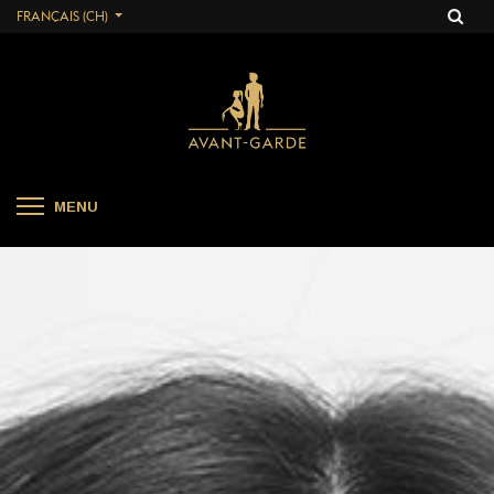
FRANÇAIS (CH)
MENU