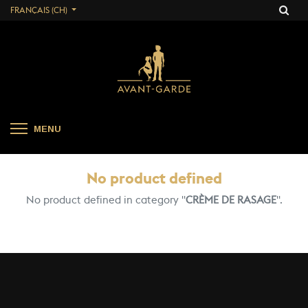
FRANÇAIS (CH)
MENU
No product defined
No product defined in category "
CRÈME DE RASAGE
".