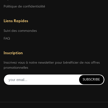
Politique de confidentialité
Liens Rapides
Suivi des commandes
FAQ
Inscription
Inscrivez vous à notre newsletter pour bénéficier de nos offres
promotionnelles
SUBSCRIBE