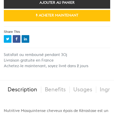
AJOUTER AU PANIER
ACHETER MAINTENANT
Share This
Satisfait ou remboursé pendant 30j
Livraison gratuite en France
Achetez-le maintenant, soyez livré dans 2 jours
Description
Benefits
Usages
Ingre
Nutritive Masquintense cheveux épais de Kérastase est un