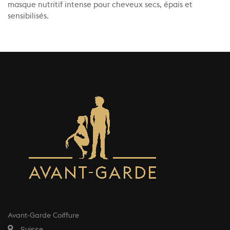
masque nutritif intense pour cheveux secs, épais et
sensibilisés.
Avant-Garde Coiffure
Suisse