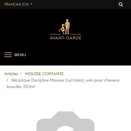
FRANÇAIS (CH)
MENU
Articles
MOUSSE COIFFANTE
Kérastase Discipline Mousse Curl Idéal, soin pour cheveux
bouclés, 150ml