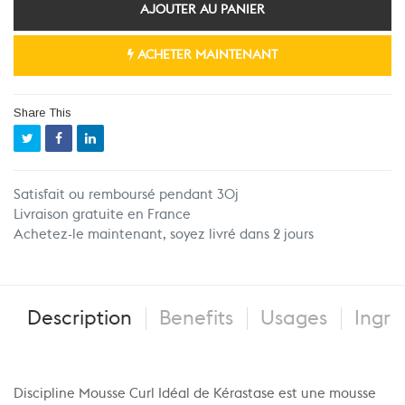
AJOUTER AU PANIER
ACHETER MAINTENANT
Share This
Satisfait ou remboursé pendant 30j
Livraison gratuite en France
Achetez-le maintenant, soyez livré dans 2 jours
Description
Benefits
Usages
Ingre
Discipline Mousse Curl Idéal de Kérastase est une mousse