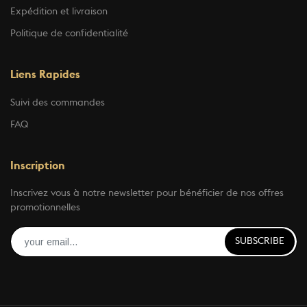
Expédition et livraison
Politique de confidentialité
Liens Rapides
Suivi des commandes
FAQ
Inscription
Inscrivez vous à notre newsletter pour bénéficier de nos offres
promotionnelles
SUBSCRIBE