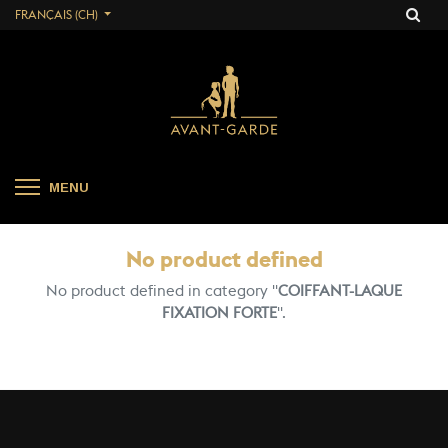
FRANÇAIS (CH)
MENU
No product defined
No product defined in category "
COIFFANT-LAQUE
FIXATION FORTE
".