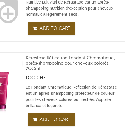
Nutritive Lait vital de Kérastase est un après-
shampooing nutrition d'exception pour cheveux
normaux à légèrement secs.
ADD TO CART
Kérastase Réflection Fondant Chromatique,
après-shampooing pour cheveux colorés,
200ml
1.00
CHF
Le Fondant Chromatique Réflection de Kérastase
est un après-shampooing protecteur de couleur
pour les cheveux colorés ou méchés. Apporte
brillance et légèreté.
ADD TO CART