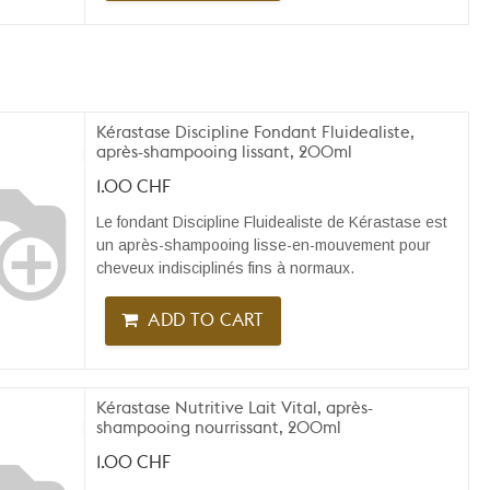
Kérastase Discipline Fondant Fluidealiste,
après-shampooing lissant, 200ml
1.00
CHF
Le fondant Discipline Fluidealiste de Kérastase est
un après-shampooing lisse-en-mouvement pour
cheveux indisciplinés fins à normaux.
ADD TO CART
Kérastase Nutritive Lait Vital, après-
shampooing nourrissant, 200ml
1.00
CHF