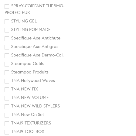
SPRAY-COIFFANT THERMO-
PROTECTEUR
STYLING GEL
STYLING POMMADE
Specifique Axe Antichute
Specifique Axe Antigras
Specifique Axe Dermo-Cal.
Steampod Outils
Steampod Produits
TNA Hollywood Waves
TNA NEW FIX
TNA NEW VOLUME
TNA NEW WILD STYLERS
TNA New On Set
TNA19 TEXTURIZERS
TNA19 TOOLBOX