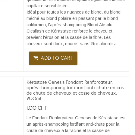
capillaire sensibilisée.
Idéal pour toutes les nuances de blond, du blond
méché au blond polaire en passant par le blond
californien, l'après-shampooing Blond Absolu
Cicaflash de Kérastase renforce le cheveu et
prévient l'érosion et la casse de la fibre. Les
cheveux sont doux, nourris sans être alourdis.
ADD TO CART
Kérastase Genesis Fondant Renforçateur,
après-shampooing fortifiant anti-chute en cas
de chute de cheveux et casse de cheveux,
200ml
1.00
CHF
Le Fondant Renforçateur Genesis de Kérastase est
un après-shampooing fortifiant anti-chute pour la
chute de cheveux à la racine et la casse de