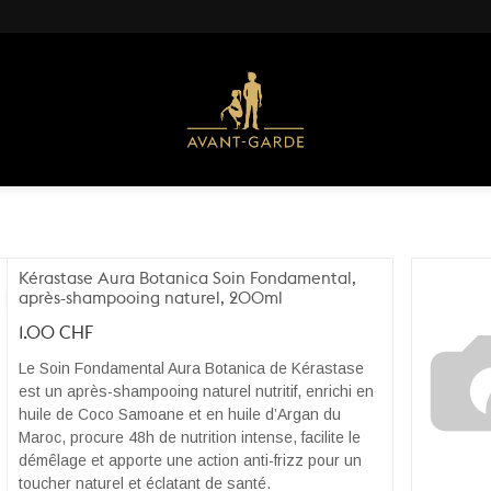
Kérastase Aura Botanica Soin Fondamental,
après-shampooing naturel, 200ml
1.00
CHF
Le Soin Fondamental Aura Botanica de Kérastase
est un après-shampooing naturel nutritif, enrichi en
huile de Coco Samoane et en huile d’Argan du
Maroc, procure 48h de nutrition intense, facilite le
démêlage et apporte une action anti-frizz pour un
toucher naturel et éclatant de santé.