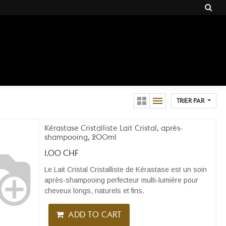
TRIER PAR
Kérastase Cristalliste Lait Cristal, après-
shampooing, 200ml
1.00
CHF
Le Lait Cristal Cristalliste de Kérastase est un soin
après-shampooing perfecteur multi-lumière pour
cheveux longs, naturels et fins.
ADD TO CART