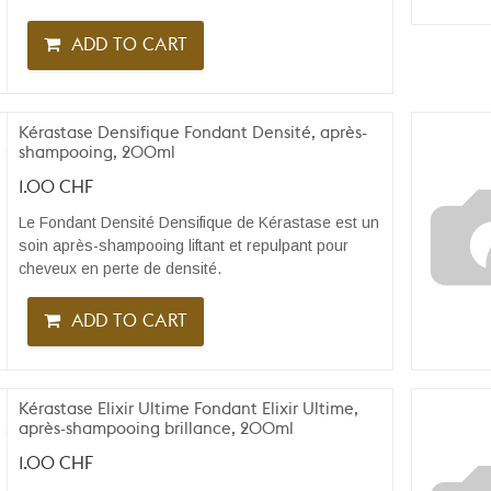
ADD TO CART
Kérastase Densifique Fondant Densité, après-
shampooing, 200ml
1.00
CHF
Le Fondant Densité Densifique de Kérastase est un
soin après-shampooing liftant et repulpant pour
cheveux en perte de densité.
ADD TO CART
Kérastase Elixir Ultime Fondant Elixir Ultime,
après-shampooing brillance, 200ml
1.00
CHF