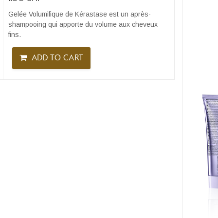
Gelée Volumifique de Kérastase est un après-
shampooing qui apporte du volume aux cheveux
fins.
ADD TO CART