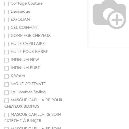
Coiffage Couture
Densifique
EXFOLIANT
GEL COIFFANT
GOMMAGE CHEVEUX
HUILE CAPILLAIRE
HUILE POUR BARBE
INFINIUM NEW
INFINIUM PURE
K-Water
LAQUE COIFFANTE
Lp Hommes Styling
MASQUE CAPILLAIRE POUR
CHEVEUX BLONDS
MASQUE CAPILLAIRE SOIN
EXTRÊME À RINÇER
MASQUE CAPILLAIRE SOIN