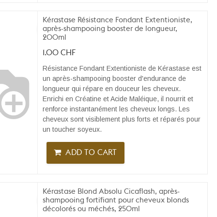
Kérastase Résistance Fondant Extentioniste,
après-shampooing booster de longueur,
200ml
1.00
CHF
Résistance Fondant Extentioniste de Kérastase est
un après-shampooing booster d'endurance de
longueur qui répare en douceur les cheveux.
Enrichi en Créatine et Acide Maléique, il nourrit et
renforce instantanément les cheveux longs. Les
cheveux sont visiblement plus forts et réparés pour
un toucher soyeux.
ADD TO CART
Kérastase Blond Absolu Cicaflash, après-
shampooing fortifiant pour cheveux blonds
décolorés ou méchés, 250ml