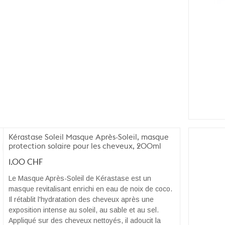
Kérastase Soleil Masque Après-Soleil, masque
protection solaire pour les cheveux, 200ml
1.00
CHF
Le Masque Après-Soleil de Kérastase est un
masque revitalisant enrichi en eau de noix de coco.
Il rétablit l'hydratation des cheveux après une
exposition intense au soleil, au sable et au sel.
Appliqué sur des cheveux nettoyés, il adoucit la