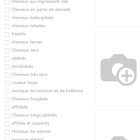
cheveux qui regraissent vite
Cheveux en perte de densité
cheveux indisciplinés
cheveux rebelles
frisottis
cheveux ternes
Cheveux secs
abîmés
sensibilisés
Cheveux très secs
couleur fade
manque de nutrition et de brillance
Cheveux fragilisés
affaiblis
Cheveux longs abîmés
affinés et cassants
Manque de volume
manque d'éclat