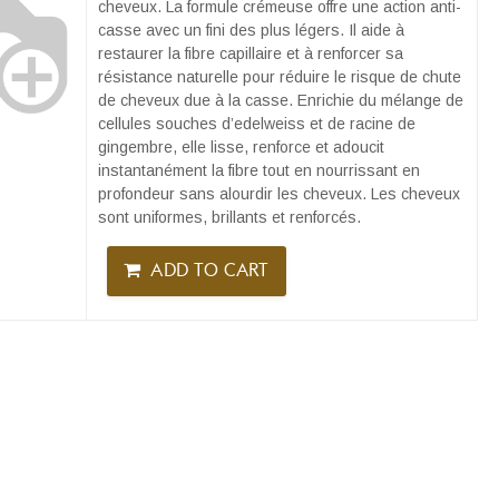
cheveux. La formule crémeuse offre une action anti-
casse avec un fini des plus légers. Il aide à
restaurer la fibre capillaire et à renforcer sa
résistance naturelle pour réduire le risque de chute
de cheveux due à la casse. Enrichie du mélange de
cellules souches d’edelweiss et de racine de
gingembre, elle lisse, renforce et adoucit
instantanément la fibre tout en nourrissant en
profondeur sans alourdir les cheveux. Les cheveux
sont uniformes, brillants et renforcés.
ADD TO CART