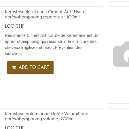
Kérastase Résistance Ciment Anti-Usure,
après-shampooing réparateur, 100ml
1.00
CHF
Résistance Ciment Anti Usure de Kérastase est un
après-shampooing qui reconstruit la structure des
cheveux fragilisés et usés. Prévention des
fourches.
ADD TO CART
Kérastase Volumifique Gelée Volumifique,
après-shampooing volume, 200ml
1.00
CHF