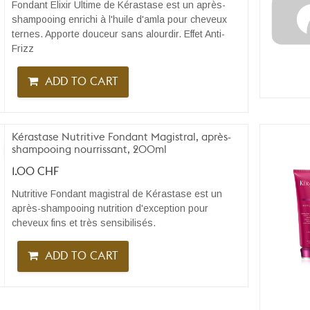
Fondant Elixir Ultime de Kérastase est un après-
shampooing enrichi à l'huile d'amla pour cheveux
ternes. Apporte douceur sans alourdir. Effet Anti-
Frizz
ADD TO CART
Kérastase Nutritive Fondant Magistral, après-
shampooing nourrissant, 200ml
1.00
CHF
Nutritive Fondant magistral de Kérastase est un
après-shampooing nutrition d'exception pour
cheveux fins et très sensibilisés.
ADD TO CART