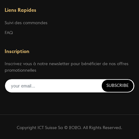
Liens Rapides
Suivi des commandes
FAQ
Inscription
Inscrivez vous à notre newsletter pour bénéficier de nos offres
promotionnelles
SUBSCRIBE
Copyright ICT Suisse Sa © 2020. All Rights Reserved.