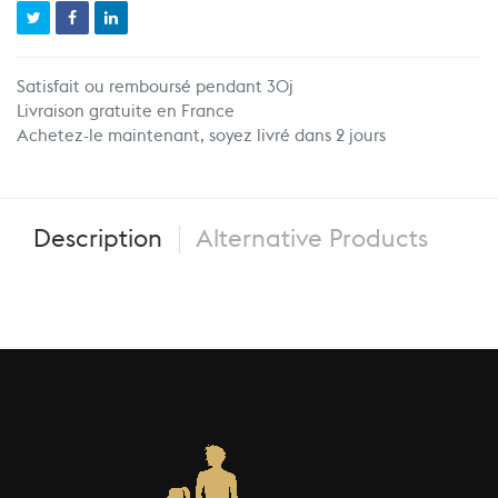
Satisfait ou remboursé pendant 30j
Livraison gratuite en France
Achetez-le maintenant, soyez livré dans 2 jours
Description
Alternative Products