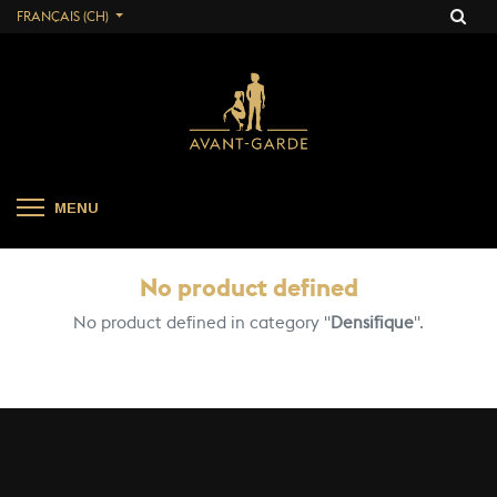
FRANÇAIS (CH)
MENU
No product defined
No product defined in category "
Densifique
".