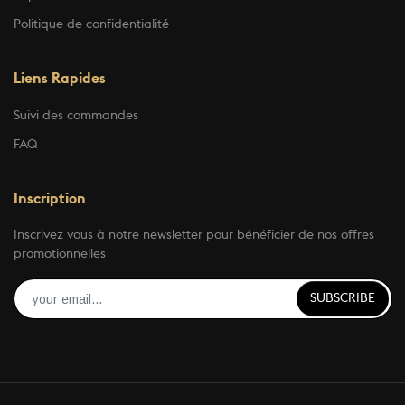
Politique de confidentialité
Liens Rapides
Suivi des commandes
FAQ
Inscription
Inscrivez vous à notre newsletter pour bénéficier de nos offres
promotionnelles
SUBSCRIBE